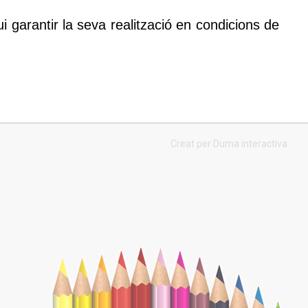
ui garantir la seva realització en condicions de
Creat per Duma interactiva