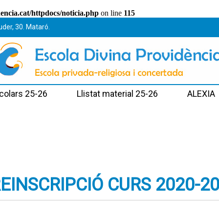
ncia.cat/httpdocs/noticia.php
on line
115
uder, 30. Mataró.
colars 25-26
Llistat material 25-26
ALEXIA
EINSCRIPCIÓ CURS 2020-2