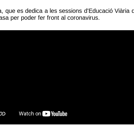
ta, que es dedica a les sessions d'Educació Viària 
sa per poder fer front al coronavirus.