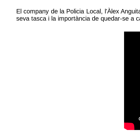
El company de la Policia Local, l'Àlex Angui
seva tasca i la importància de quedar-se a ca