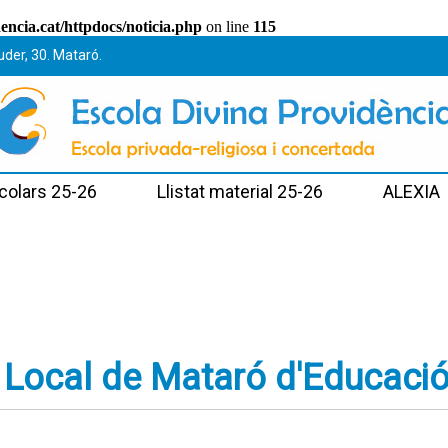
ncia.cat/httpdocs/noticia.php
on line
115
uder, 30. Mataró.
colars 25-26
Llistat material 25-26
ALEXIA
a Local de Mataró d'Educaci