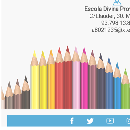
Escola Divina Pro
C/Llauder, 30. M
93.798.13.
a8021235@xte