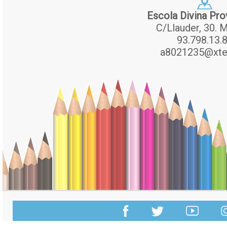
Escola Divina Pro
C/Llauder, 30. M
93.798.13.
a8021235@xte