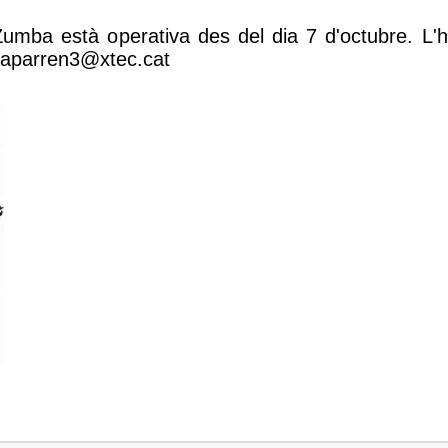
e Zumba està operativa des del dia 7 d'octubre. L
a aparren3@xtec.cat