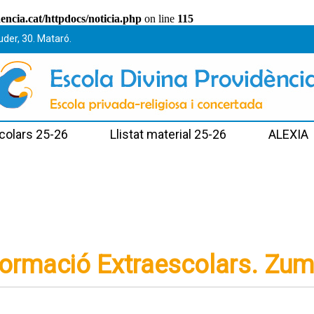
ncia.cat/httpdocs/noticia.php
on line
115
uder, 30. Mataró.
colars 25-26
Llistat material 25-26
ALEXIA
formació Extraescolars. Zu