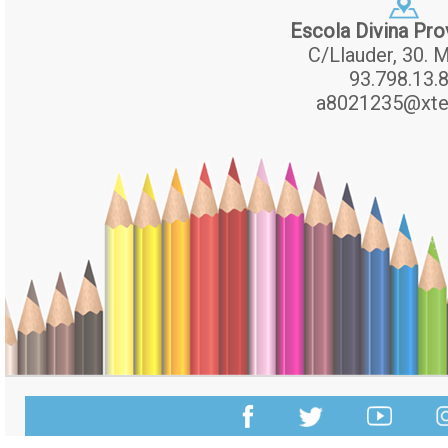
Escola Divina Pro
C/Llauder, 30. M
93.798.13.
a8021235@xte