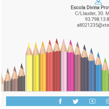
Escola Divina Pro
C/Llauder, 30. M
93.798.13.
a8021235@xte